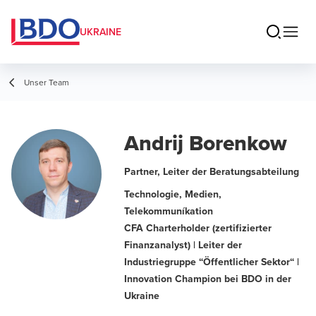
UKRAINE
Unser Team
Andrij Borenkow
Partner, Leiter der Beratungsabteilung
Technologie, Medien,
Telekommuníkation
CFA Charterholder (zertifizierter
Finanzanalyst) | Leiter der
Industriegruppe “Öffentlicher Sektor“ |
Innovation Champion bei BDO in der
Ukraine