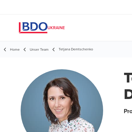
UKRAINE
Tetjana Demtschenko
Home
Unser Team
T
Pro