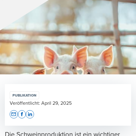
PUBLIKATION
Veröffentlicht:
April 29, 2025
Opens In A New Window/tab
Opens In A New Window/tab
Opens In A New Window/tab
Die Schweinproduktion ist ein wichtiger