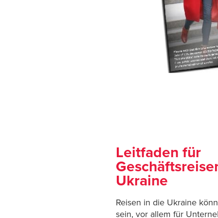
Leitfaden für
Geschäftsreise
Ukraine
Reisen in die Ukraine kön
sein, vor allem für Untern