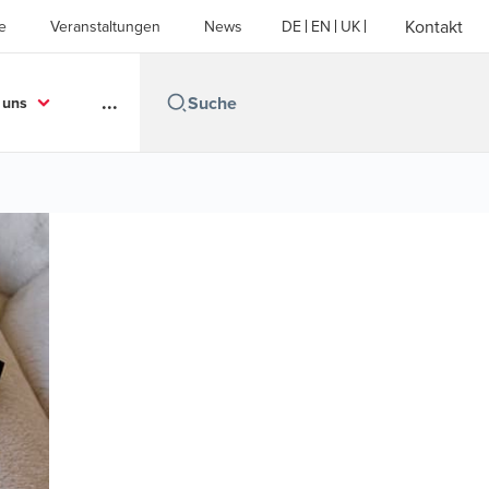
Kontakt
e
Veranstaltungen
News
DE
EN
UK
...
 uns