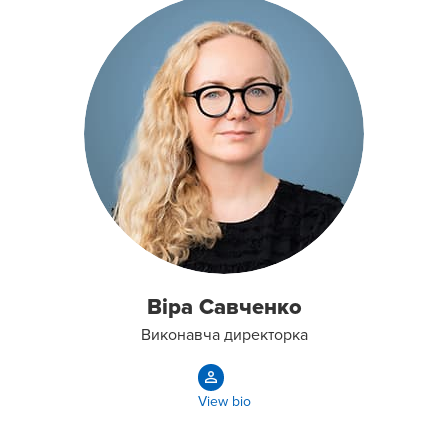
Віра Савченко
Виконавча директорка
View bio