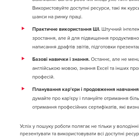
Використовуйте доступні ресурси, такі як курс
шанси на ринку праці.
Практичне використання ШІ.
Штучний інтелек
зростання, але й для підвищення продуктивнос
написання драфтів звітів, підготовки презента
Базові навички і знання.
Останнє, але не мен
англійською мовою, знання Excel та інших про
професій.
Планування кар'єри і продовження навчання
думайте про кар'єру і плануйте отримання біл
отримання професійних сертифікатів, які визн
Успіх у пошуку роботи полягає не тільки у володінн
презентувати та використовувати всі доступні ресур