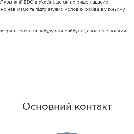
ї компанії
BDO в Україні
, де ми не лише надаємо
вно навчаємо та підтримуємо молодих фахівців у їхньому
зкрити талант та побудувати майбутнє, сповнене новими
Основний контакт