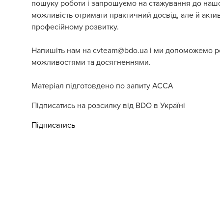
пошуку роботи і запрошуємо на стажування до нашо
можливість отримати практичний досвід, але й акти
професійному розвитку.
Напишіть нам на
cvteam@bdo.ua
і ми допоможемо ро
можливостями та досягненнями.
Матеріал підготовдено по запиту
АССА
Підписатись на розсилку від BDO в Україні
Підписатись