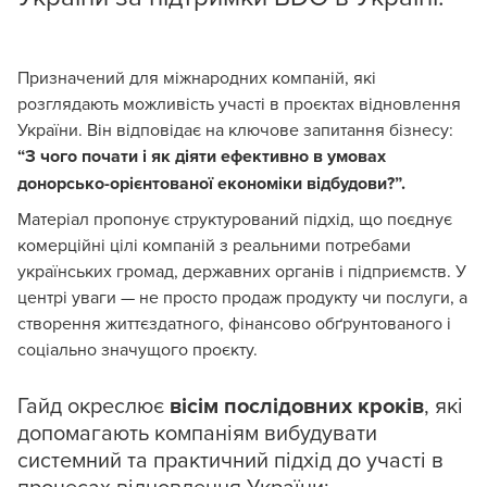
Призначений для міжнародних компаній, які
розглядають можливість участі в проєктах відновлення
України. Він відповідає на ключове запитання бізнесу:
“З чого почати і як діяти ефективно в умовах
донорсько-орієнтованої економіки відбудови?”.
Матеріал пропонує структурований підхід, що поєднує
комерційні цілі компаній з реальними потребами
українських громад, державних органів і підприємств. У
центрі уваги — не просто продаж продукту чи послуги, а
створення життєздатного, фінансово обґрунтованого і
соціально значущого проєкту.
Гайд окреслює
вісім послідовних кроків
, які
допомагають компаніям вибудувати
системний та практичний підхід до участі в
процесах відновлення України: