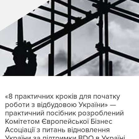
«8 практичних кроків для початку
роботи з відбудовою України» —
практичний посібник розроблений
Комітетом
Європейської Бізнес
Асоціації
з питань відновлення
України за підтримки BDO в Україні.