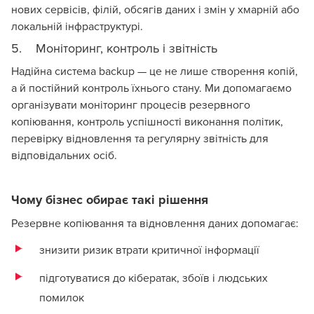
нових сервісів, філій, обсягів даних і змін у хмарній або
локальній інфраструктурі.
5. Моніторинг, контроль і звітність
Надійна система backup — це не лише створення копій,
а й постійний контроль їхнього стану. Ми допомагаємо
організувати моніторинг процесів резервного
копіювання, контроль успішності виконання політик,
перевірку відновлення та регулярну звітність для
відповідальних осіб.
Чому бізнес обирає такі рішення
Резервне копіювання та відновлення даних допомагає:
знизити ризик втрати критичної інформації
підготуватися до кібератак, збоїв і людських
помилок