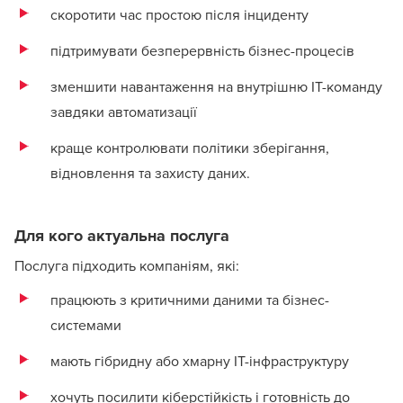
скоротити час простою після інциденту
підтримувати безперервність бізнес-процесів
зменшити навантаження на внутрішню ІТ-команду
завдяки автоматизації
краще контролювати політики зберігання,
відновлення та захисту даних.
Для кого актуальна послуга
Послуга підходить компаніям, які:
працюють з критичними даними та бізнес-
системами
мають гібридну або хмарну ІТ-інфраструктуру
хочуть посилити кіберстійкість і готовність до