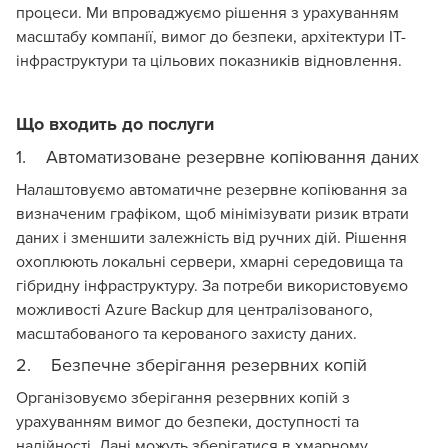
процеси. Ми впроваджуємо рішення з урахуванням
масштабу компанії, вимог до безпеки, архітектури ІТ-
інфраструктури та цільових показників відновлення.
Що входить до послуги
1. Автоматизоване резервне копіювання даних
Налаштовуємо автоматичне резервне копіювання за
визначеним графіком, щоб мінімізувати ризик втрати
даних і зменшити залежність від ручних дій. Рішення
охоплюють локальні сервери, хмарні середовища та
гібридну інфраструктуру. За потреби використовуємо
можливості Azure Backup для централізованого,
масштабованого та керованого захисту даних.
2. Безпечне зберігання резервних копій
Організовуємо зберігання резервних копій з
урахуванням вимог до безпеки, доступності та
надійності. Дані можуть зберігатися в хмарному