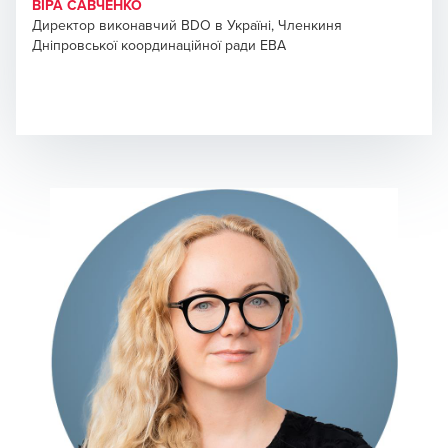
ВІРА САВЧЕНКО
Директор виконавчий BDO в Україні, Членкиня
Дніпровської координаційної ради EBA