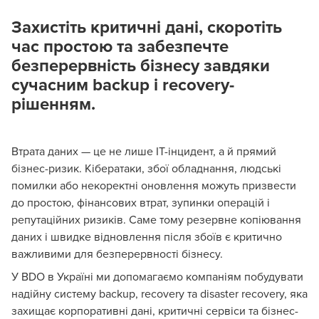
Захистіть критичні дані, скоротіть
час простою та забезпечте
безперервність бізнесу завдяки
сучасним backup і recovery-
рішенням.
Втрата даних — це не лише ІТ-інцидент, а й прямий
бізнес-ризик. Кібератаки, збої обладнання, людські
помилки або некоректні оновлення можуть призвести
до простою, фінансових втрат, зупинки операцій і
репутаційних ризиків. Саме тому резервне копіювання
даних і швидке відновлення після збоїв є критично
важливими для безперервності бізнесу.
У BDO в Україні ми допомагаємо компаніям побудувати
надійну систему backup, recovery та disaster recovery, яка
захищає корпоративні дані, критичні сервіси та бізнес-