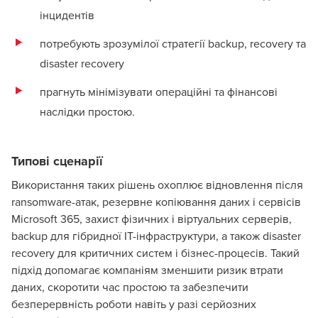
інцидентів
потребують зрозумілої стратегії backup, recovery та
disaster recovery
прагнуть мінімізувати операційні та фінансові
наслідки простою.
Типові сценарії
Використання таких рішень охоплює відновлення після
ransomware-атак, резервне копіювання даних і сервісів
Microsoft 365, захист фізичних і віртуальних серверів,
backup для гібридної ІТ-інфраструктури, а також disaster
recovery для критичних систем і бізнес-процесів. Такий
підхід допомагає компаніям зменшити ризик втрати
даних, скоротити час простою та забезпечити
безперервність роботи навіть у разі серйозних