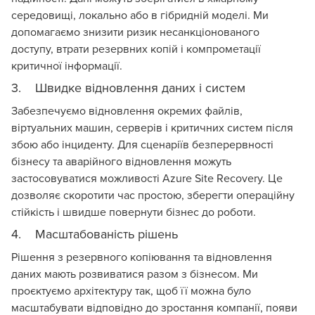
середовищі, локально або в гібридній моделі. Ми
допомагаємо знизити ризик несанкціонованого
доступу, втрати резервних копій і компрометації
критичної інформації.
3. Швидке відновлення даних і систем
Забезпечуємо відновлення окремих файлів,
віртуальних машин, серверів і критичних систем після
збою або інциденту. Для сценаріїв безперервності
бізнесу та аварійного відновлення можуть
застосовуватися можливості Azure Site Recovery. Це
дозволяє скоротити час простою, зберегти операційну
стійкість і швидше повернути бізнес до роботи.
4. Масштабованість рішень
Рішення з резервного копіювання та відновлення
даних мають розвиватися разом з бізнесом. Ми
проєктуємо архітектуру так, щоб її можна було
масштабувати відповідно до зростання компанії, появи