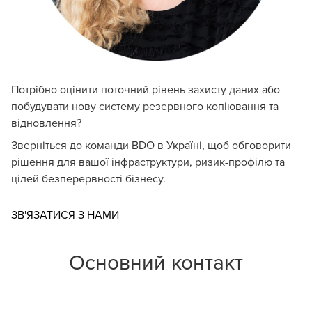
Потрібно оцінити поточний рівень захисту даних або
побудувати нову систему резервного копіювання та
відновлення?
Зверніться до команди BDO в Україні, щоб обговорити
рішення для вашої інфраструктури, ризик-профілю та
цілей безперервності бізнесу.
Opens in a new window/tab
ЗВ'ЯЗАТИСЯ З НАМИ
Основний контакт